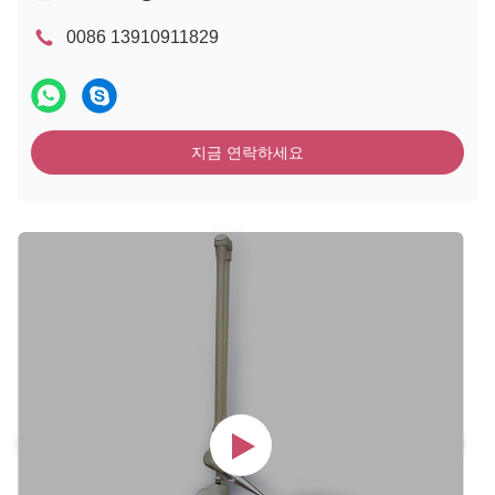
0086 13910911829
지금 연락하세요