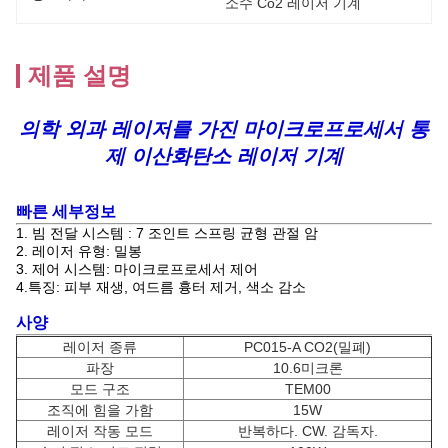
소수 Co2 레이저 기계
제품 설명
의학 외과 레이저를 가진 마이크로프로세서 통
제 이산화탄소 레이저 기계
빠른 세부정보
1. 빔 전달 시스템 : 7 조인트 스프링 균형 관절 암
2. 레이저 유형: 밀봉
3. 제어 시스템: 마이크로프로세서 제어
4.특징: 피부 재생, 여드름 흉터 제거, 색소 감소
사양
레이저 종류
PC015-A CO2(밀폐)
파장
10.6미크론
모드 구조
TEM00
조직에 힘을 가함
15W
레이저 작동 모드
반복하다. CW. 감독자.