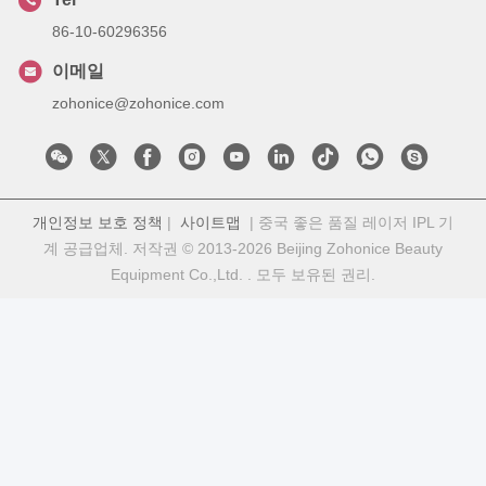
86-10-60296356
이메일
zohonice@zohonice.com
개인정보 보호 정책
|
사이트맵
| 중국 좋은 품질 레이저 IPL 기
계 공급업체. 저작권 © 2013-2026 Beijing Zohonice Beauty
Equipment Co.,Ltd. . 모두 보유된 권리.