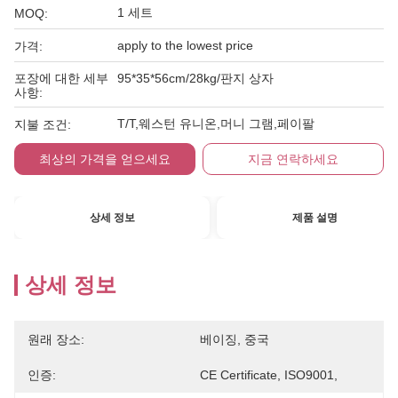
1 세트
MOQ:
apply to the lowest price
가격:
포장에 대한 세부
95*35*56cm/28kg/판지 상자
사항:
T/T,웨스턴 유니온,머니 그램,페이팔
지불 조건:
최상의 가격을 얻으세요
지금 연락하세요
상세 정보
제품 설명
상세 정보
원래 장소:
베이징, 중국
인증:
CE Certificate, ISO9001,