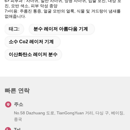
6> 피부과 : 사마귀, 일반 사마귀, 성병 사마귀, 입술 포진, 대상 포
진, 모반 색소, 피부 악성 종양
7>미용: 주름진 통증, 얼굴 모반의 얼룩, 식물 및 겨드랑이 냄새를
없애줍니다.
태그:
분수 레이저 아름다움 기계
소수 Co2 레이저 기계
이산화탄소 레이저 분수
빠른 연락
주소
No.58 Dazhuang 도로, TianGongYuan 거리, 다싱 구, 베이징,
중국
Tel