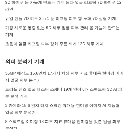
9D 하이푸 몸 가늘게 만드는 기계 몸과 얼굴 리프팅 7D 하이푸 12
라인
듀얼 핸들 7D 히푸 2 in 1 눈 리프팅 피부 항 노화 7D 살림 기계
가장 새로운 통증 없는 9D 히푸 얼굴 피부 관리 몸 가늘게 만드는
기계
초음파 얼굴 리프팅 피부 강화 주름 제거 12D 히푸 기계
외피 분석기 기계
36MP 해상도 15.6인치 17가지 핵심 피부 지표 휴대용 현미경 이미
저 얼굴 피부 분석기
트리플 렌즈 얼굴 테스터 스캐너 19개 언어 8개 스펙트럼 3D AI 피
부 분석 기계
3 카메라 15.6 인치 터치 스크린 휴대용 현미경 이미저 AI 지능형
얼굴 피부 분석기
8 스펙트럼 이미징 18 피부 지표 휴대용 현미경을 갖춘 얼굴 피부
분석기