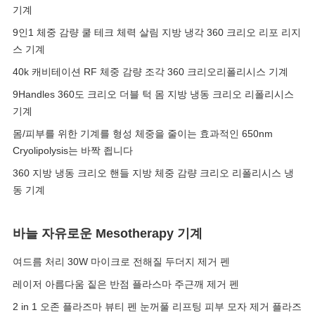
기계
9인1 체중 감량 쿨 테크 체력 살림 지방 냉각 360 크리오 리포 리지
스 기계
40k 캐비테이션 RF 체중 감량 조각 360 크리오리폴리시스 기계
9Handles 360도 크리오 더블 턱 몸 지방 냉동 크리오 리폴리시스
기계
몸/피부를 위한 기계를 형성 체중을 줄이는 효과적인 650nm
Cryolipolysis는 바짝 죕니다
360 지방 냉동 크리오 핸들 지방 체중 감량 크리오 리폴리시스 냉
동 기계
바늘 자유로운 Mesotherapy 기계
여드름 처리 30W 마이크로 전해질 두더지 제거 펜
레이저 아름다움 짙은 반점 플라스마 주근깨 제거 펜
2 in 1 오존 플라즈마 뷰티 펜 눈꺼풀 리프팅 피부 모자 제거 플라즈