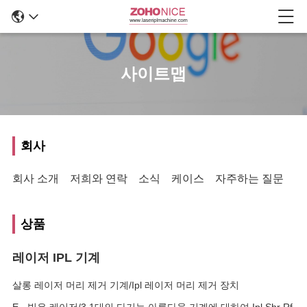
사이트맵
회사
회사 소개
저희와 연락
소식
케이스
자주하는 질문
상품
레이저 IPL 기계
살롱 레이저 머리 제거 기계/Ipl 레이저 머리 제거 장치