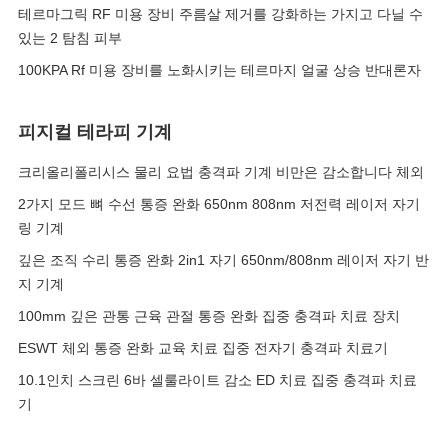
테르마그릭 RF 미용 장비 주름살 제거를 강화하는 가지고 다닐 수
있는 2 탐침 피부
100KPA Rf 미용 장비를 노화시키는 테르마지 얼굴 상승 반대론자
피지컬 테라피 기계
크리올리폴리시스 물리 요법 충격파 기계 비만은 감소합니다 체외
2가지 모드 뼈 수선 통증 완화 650nm 808nm 저전력 레이저 자기
링 기계
깊은 조직 수리 통증 완화 2in1 자기 650nm/808nm 레이저 자기 반
지 기계
100mm 깊은 관통 근육 관절 통증 완화 집중 충격파 치료 장치
ESWT 체외 통증 완화 교육 치료 집중 전자기 충격파 치료기
10.1인치 스크린 6바 셀룰라이트 감소 ED 치료 집중 충격파 치료
기