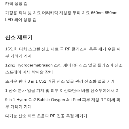
카락 성장 캡
가정용 적색 빛 치료 머리카락 재성장 두피 치료 660nm 850nm
LED 헤어 성장 캡
산소 제트기
15인치 터치 스크린 산소 제트 극 RF 플라즈마 흑두 제거 수질 피
부 가려기 기계
12in1 Hydrodermabrasion 스킨 케어 RF 산소 얼굴 플라즈마 산소
스프레이 미세 박피술 장비
뜨거운 판매 3 in 1 Co2 거품 산소 얼굴 관리 산소화 얼굴 기계
1 산소 분사 얼굴 기계 빛 피부 이산화탄소 버블 산소투여에서 2
9 in 1 Hydro Co2 Bubble Oxygen Jet Peel 피부 재생 RF 미세 피
부 가려기 기계
다기능 산소 제트 초음파 RF 진공 흑점 제거기