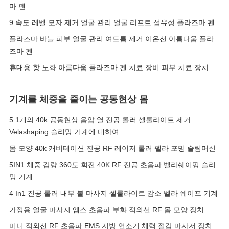
마 펜
9 속도 레벨 모자 제거 얼굴 관리 얼굴 리프트 섬유성 플라즈마 펜
플라즈마 바늘 피부 얼굴 관리 여드름 제거 이온선 아름다움 플라
즈마 펜
휴대용 항 노화 아름다움 플라즈마 펜 치료 장비 피부 치료 장치
기계를 체중을 줄이는 공동현상 몸
5 1개의 40k 공동현상 음압 열 진공 롤러 셀룰라이트 제거
Velashaping 슬리밍 기계에 대하여
몸 모양 40k 캐비테이션 진공 RF 레이저 롤러 펠라 포밍 슬림머신
5IN1 체중 감량 360도 회전 40K RF 진공 초음파 벨라쉐이핑 슬리
밍 기계
4 In1 진공 롤러 내부 볼 마사지 셀룰라이트 감소 벨라 쉐이프 기계
가정용 얼굴 마사지 엠스 초음파 부화 적외선 RF 몸 모양 장치
미니 적외선 RF 초음파 EMS 지방 연소기 체력 절감 마사저 장치