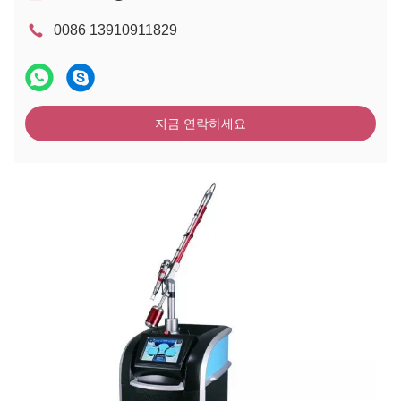
0086 13910911829
지금 연락하세요