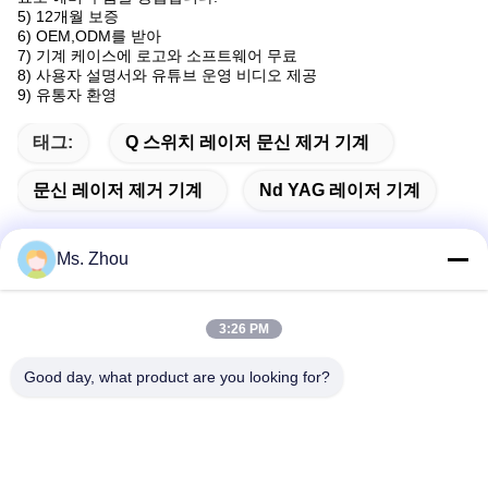
5) 12개월 보증
6) OEM,ODM를 받아
7) 기계 케이스에 로고와 소프트웨어 무료
8) 사용자 설명서와 유튜브 운영 비디오 제공
9) 유통자 환영
태그:
Q 스위치 레이저 문신 제거 기계
문신 레이저 제거 기계
Nd YAG 레이저 기계
Ms. Zhou
빠른 연락
3:26 PM
주소
Good day, what product are you looking for?
No.58 Dazhuang 도로, TianGongYuan 거리, 다싱 구, 베이징,
중국
Tel