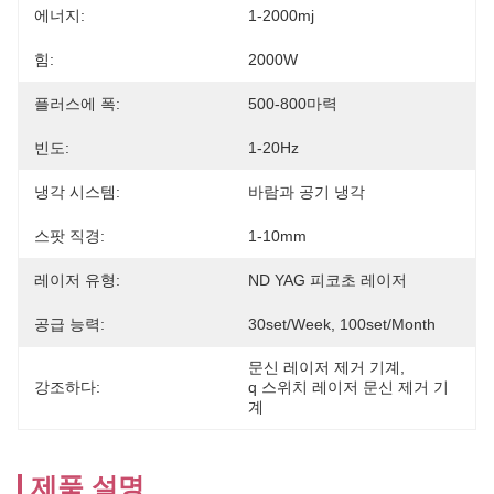
에너지:
1-2000mj
힘:
2000W
플러스에 폭:
500-800마력
빈도:
1-20Hz
냉각 시스템:
바람과 공기 냉각
스팟 직경:
1-10mm
레이저 유형:
ND YAG 피코초 레이저
공급 능력:
30set/week, 100set/Month
문신 레이저 제거 기계
, 
강조하다:
q 스위치 레이저 문신 제거 기
계
제품 설명