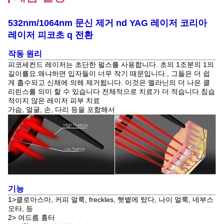
532nm/1064nm 문신 제거 nd YAG 레이저 코리아
레이저 피코초 q 전환
작동 원리
피코세컨드 레이저는 초단한 펄스를 사용합니다. 초의 1조분의 1의
길이를요.왜냐하면 입자들이 너무 작기 때문입니다., 그들은 더 쉽
게 흡수되고 신체에 의해 제거됩니다. 이것은 멜라닌의 더 나은 클
리린스를 의미 할 수 있습니다 전체적으로 치료가 더 적습니다.침습
적이지 않은 레이저 피부 치료
가슴, 얼굴, 손, 다리 등을 포함해서
기능
1>클로아스마, 커피 얼룩, freckles, 햇볕에 탔다, 나이 얼룩, 네부스
오타, 등
2> 여드름 흉터