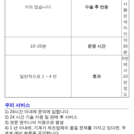
서
거의 없습니다.
수술 후 반응
붉
은
색
까
지
약
10~20분
운영 시간
30
분
5번
에
서
일반적으로 1 ~ 4 번
효과
10
번
정
도
우리 서비스
1) 24시간 이내에 문의에 답합니다.
2) 24 시간 기술 지원 및 판매 후 서비스
3) 전문 엔지니어 지원으로 평생
4) 1 년 이내에, 기계가 제조업체의 품질 문제를 가지고 있다면, 무
료로 예비 부품을 공급합니다.