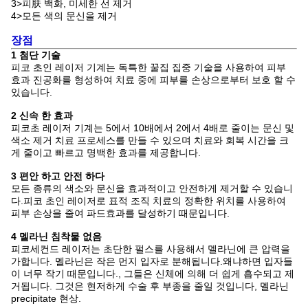
3>피肤 백화, 미세한 선 제거
4>모든 색의 문신을 제거
장점
1 첨단 기술
피코 초인 레이저 기계는 독특한 꿀집 집중 기술을 사용하여 피부
효과 진공화를 형성하여 치료 중에 피부를 손상으로부터 보호 할 수
있습니다.
2 신속 한 효과
피코초 레이저 기계는 5에서 10배에서 2에서 4배로 줄이는 문신 및
색소 제거 치료 프로세스를 만들 수 있으며 치료와 회복 시간을 크
게 줄이고 빠르고 명백한 효과를 제공합니다.
3 편안 하고 안전 하다
모든 종류의 색소와 문신을 효과적이고 안전하게 제거할 수 있습니
다.피코 초인 레이저로 표적 조직 치료의 정확한 위치를 사용하여
피부 손상을 줄여 파드효과를 달성하기 때문입니다.
4 멜라닌 침착물 없음
피코세컨드 레이저는 초단한 펄스를 사용해서 멜라닌에 큰 압력을
가합니다. 멜라닌은 작은 먼지 입자로 분해됩니다.왜냐하면 입자들
이 너무 작기 때문입니다., 그들은 신체에 의해 더 쉽게 흡수되고 제
거됩니다. 그것은 현저하게 수술 후 부종을 줄일 것입니다, 멜라닌
precipitate 현상.