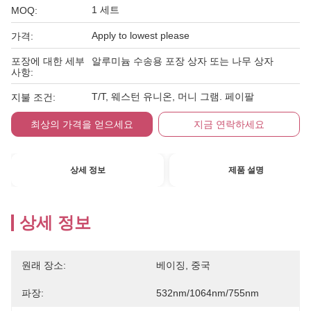
1 세트
MOQ:
Apply to lowest please
가격:
포장에 대한 세부
알루미늄 수송용 포장 상자 또는 나무 상자
사항:
T/T, 웨스턴 유니온, 머니 그램. 페이팔
지불 조건:
최상의 가격을 얻으세요
지금 연락하세요
상세 정보
제품 설명
상세 정보
원래 장소:
베이징, 중국
파장:
532nm/1064nm/755nm