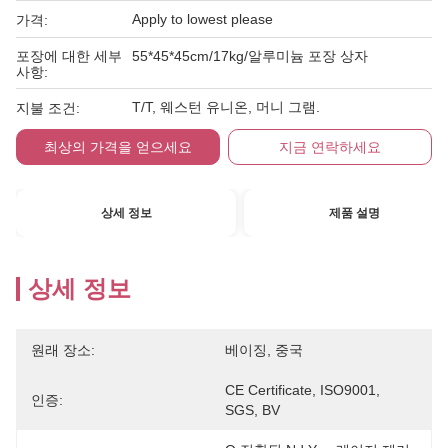
Apply to lowest please
가격:
포장에 대한 세부
55*45*45cm/17kg/알루미늄 포장 상자
사항:
T/T, 웨스턴 유니온, 머니 그램.
지불 조건:
최상의 가격을 얻으세요
지금 연락하세요
상세 정보
제품 설명
상세 정보
원래 장소:
베이징, 중국
CE Certificate, ISO9001, 
인증:
SGS, BV