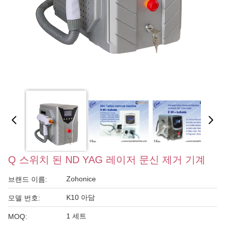
Q 스위치 된 ND YAG 레이저 문신 제거 기계
Zohonice
브랜드 이름:
K10 아담
모델 번호:
1 세트
MOQ: