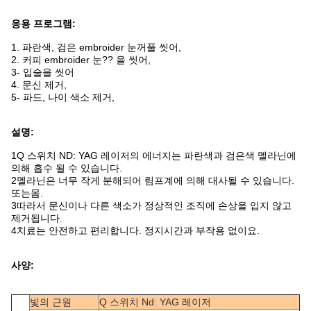
응용 프로그램:
1. 파란색, 검은 embroider 눈꺼풀 씻어,
2. 커피 embroider 눈?? 을 씻어,
3- 입술을 씻어
4. 문신 제거,
5- 파드, 나이 색소 제거,
설명:
1Q 스위치 ND: YAG 레이저의 에너지는 파란색과 검은색 멜라닌에
의해 흡수 될 수 있습니다.
2멜라닌은 너무 작게 분해되어 림프계에 의해 대사될 수 있습니다.
또는
몸.
3따라서 문신이나 다른 색소가 정상적인 조직에 손상을 입지 않고
제거됩니다.
4치료는 안전하고 편리합니다. 정지시간과 부작용 없이요.
사양:
빛의 근원
Q 스위치 Nd: YAG 레이저