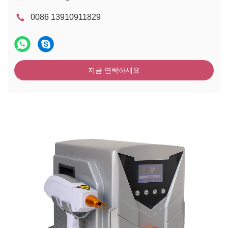
0086 13910911829
지금 연락하세요