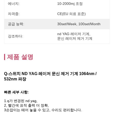
에너지:
10-2000mj 조정
자격증:
CE(EU 의료 표준)
공급 능력:
30set/week, 100set/Month
nd YAG 레이저 기계
, 
강조하다:
문신 레이저 제거 기계
제품 설명
Q-스위치 ND YAG 레이저 문신 제거 기계 1064nm /
532nm 파장
빠른 세부 사항:
1.q가 변경된 nd yag,
2, 빨간색 표적 출력 더 정확,
3손잡이는 떼어 놓을 수 있고, 수리도 편리합니다.