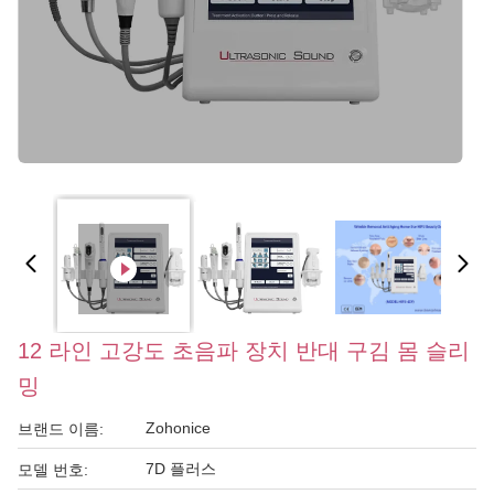
12 라인 고강도 초음파 장치 반대 구김 몸 슬리
밍
Zohonice
브랜드 이름:
7D 플러스
모델 번호: