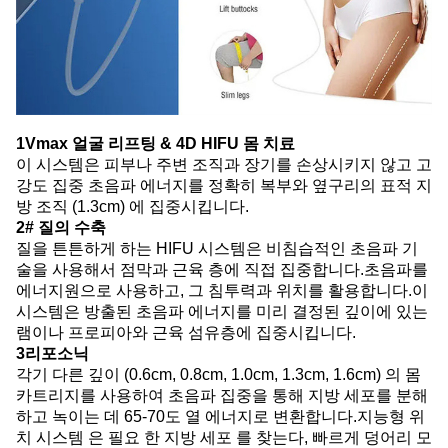
1Vmax 얼굴 리프팅 & 4D HIFU 몸 치료
이 시스템은 피부나 주변 조직과 장기를 손상시키지 않고 고
강도 집중 초음파 에너지를 정확히 복부와 옆구리의 표적 지
방 조직 (1.3cm) 에 집중시킵니다.
2# 질의 수축
질을 튼튼하게 하는 HIFU 시스템은 비침습적인 초음파 기
술을 사용해서 점막과 근육 층에 직접 집중합니다.초음파를
에너지원으로 사용하고, 그 침투력과 위치를 활용합니다.이
시스템은 방출된 초음파 에너지를 미리 결정된 깊이에 있는
램이나 프로피아와 근육 섬유층에 집중시킵니다.
3리포소닉
각기 다른 깊이 (0.6cm, 0.8cm, 1.0cm, 1.3cm, 1.6cm) 의 몸
카트리지를 사용하여 초음파 집중을 통해 지방 세포를 분해
하고 녹이는 데 65-70도 열 에너지로 변환합니다.지능형 위
치 시스템 은 필요 한 지방 세포 를 찾는다, 빠르게 덩어리 모