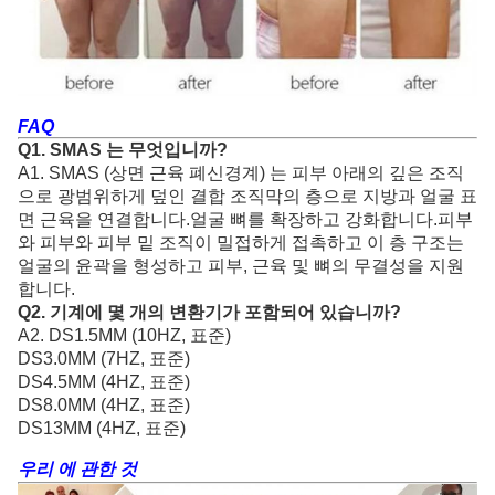
FAQ
Q1. SMAS 는 무엇입니까?
A1. SMAS (상면 근육 폐신경계) 는 피부 아래의 깊은 조직
으로 광범위하게 덮인 결합 조직막의 층으로 지방과 얼굴 표
면 근육을 연결합니다.얼굴 뼈를 확장하고 강화합니다.피부
와 피부와 피부 밑 조직이 밀접하게 접촉하고 이 층 구조는
얼굴의 윤곽을 형성하고 피부, 근육 및 뼈의 무결성을 지원
합니다.
Q2. 기계에 몇 개의 변환기가 포함되어 있습니까?
A2. DS1.5MM (10HZ, 표준)
DS3.0MM (7HZ, 표준)
DS4.5MM (4HZ, 표준)
DS8.0MM (4HZ, 표준)
DS13MM (4HZ, 표준)
우리 에 관한 것