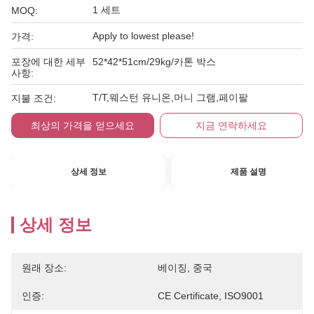
1 세트
MOQ:
Apply to lowest please!
가격:
포장에 대한 세부
52*42*51cm/29kg/카톤 박스
사항:
T/T,웨스턴 유니온,머니 그램,페이팔
지불 조건:
최상의 가격을 얻으세요
지금 연락하세요
상세 정보
제품 설명
상세 정보
원래 장소:
베이징, 중국
인증:
CE Certificate, ISO9001