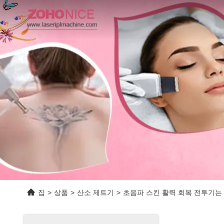
집
>
상품
>
산소 제트기
>
초음파 스킨 활력 회복 전투기는