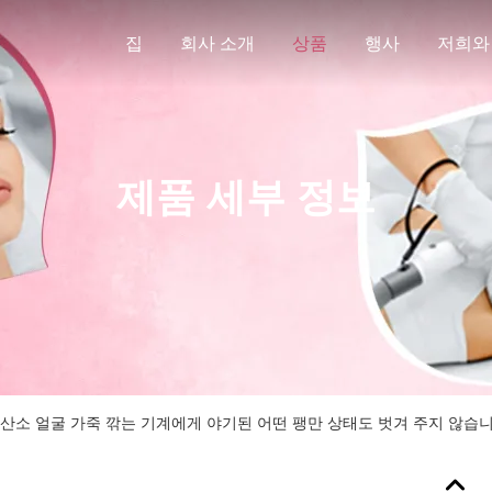
집
회사 소개
상품
행사
저희와
제품 세부 정보
 산소 얼굴 가죽 깎는 기계에게 야기된 어떤 팽만 상태도 벗겨 주지 않습