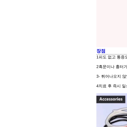
장점
1피도 없고 통증
2흑문이나 흉터가
3- 튀어나오지 
4치료 후 즉시 일