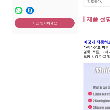
강조하다:
제품 설
지금 연락하세요
어떻게 작동하
다이아몬드 피부 
얼룩, 주름, 그
보통 건강 하고 