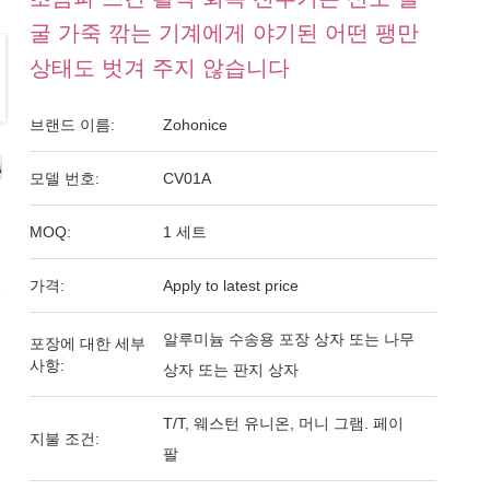
굴 가죽 깎는 기계에게 야기된 어떤 팽만
상태도 벗겨 주지 않습니다
브랜드 이름:
Zohonice
모델 번호:
CV01A
MOQ:
1 세트
가격:
Apply to latest price
알루미늄 수송용 포장 상자 또는 나무
포장에 대한 세부
사항:
상자 또는 판지 상자
T/T, 웨스턴 유니온, 머니 그램. 페이
지불 조건:
팔