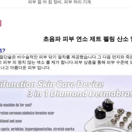
피부 젊 어 짐 장비
, 
피부 처리 기계
명
초음파 피부 연소 제트 펠링 산소
죠?
절단술은 비수술적인 피부 닦기 절차를 제공했습니다.그 다음 먼지와 죽은 
리고 피부 의 원치 않는 색소 를 제거 합니다.피부 상층을 통해 피부 수준에
빛나고 아름다운 피부 입니다.