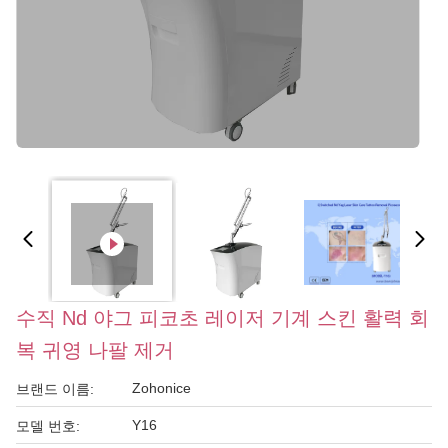
수직 Nd 야그 피코초 레이저 기계 스킨 활력 회
복 귀영 나팔 제거
Zohonice
브랜드 이름:
Y16
모델 번호: