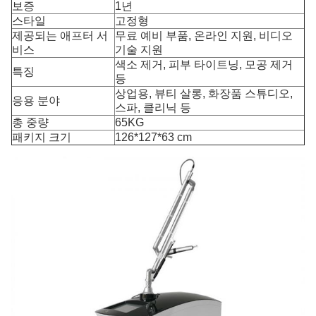
보증
1년
스타일
고정형
제공되는 애프터 서
무료 예비 부품, 온라인 지원, 비디오
비스
기술 지원
색소 제거, 피부 타이트닝, 모공 제거
특징
등
상업용, 뷰티 살롱, 화장품 스튜디오,
응용 분야
스파, 클리닉 등
총 중량
65KG
패키지 크기
126*127*63 cm