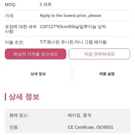
1 세트
MOQ:
Apply to the lowest price, please
가격:
포장에 대한 세부
126*127*63cm/65kg/알루미늄 상자
사항:
T/T,웨스턴 유니온,머니 그램,페이팔
지불 조건:
최상의 가격을 얻으세요
지금 연락하세요
상세 정보
제품 설명
상세 정보
원래 장소:
베이징, 중국
인증:
CE Certificate, ISO9001