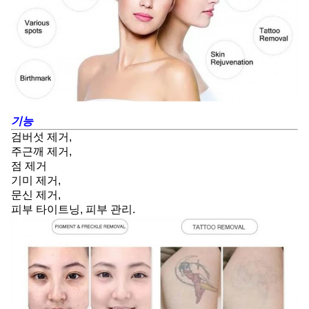
기능
검버섯 제거,
주근깨 제거,
점 제거
기미 제거,
문신 제거,
피부 타이트닝, 피부 관리.