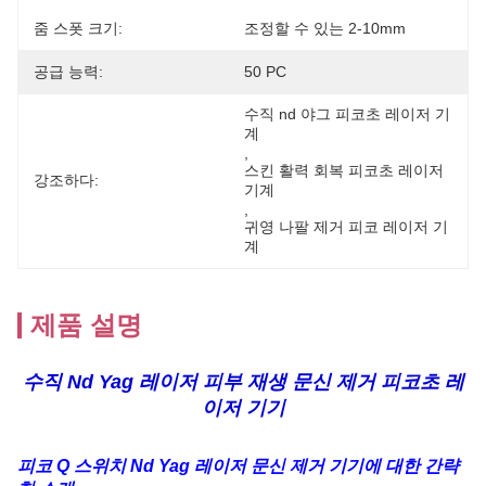
줌 스폿 크기:
조정할 수 있는 2-10mm
공급 능력:
50 PC
수직 nd 야그 피코초 레이저 기
계
, 
스킨 활력 회복 피코초 레이저 
강조하다:
기계
, 
귀영 나팔 제거 피코 레이저 기
계
제품 설명
수직 Nd Yag 레이저 피부 재생 문신 제거 피코초 레
이저 기기
피코 Q 스위치 Nd Yag 레이저 문신 제거 기기에 대한 간략