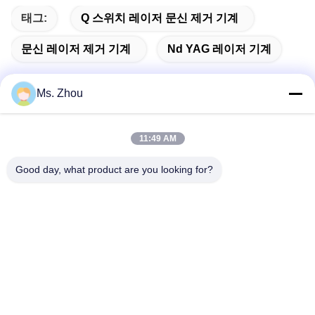
태그:
Q 스위치 레이저 문신 제거 기계
문신 레이저 제거 기계
Nd YAG 레이저 기계
Ms. Zhou
빠른 연락
11:49 AM
Good day, what product are you looking for?
주소
No.58 Dazhuang 도로, TianGongYuan 거리, 다싱 구, 베이징,
중국
Tel
86-10-60296356
이메일
zohonice@zohonice.com