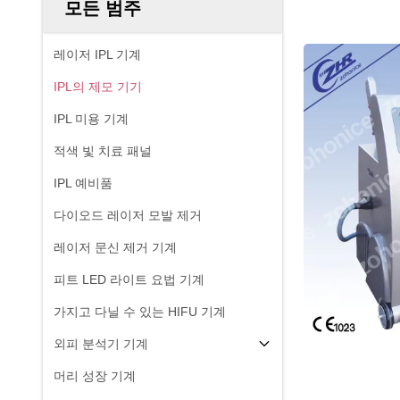
모든 범주
레이저 IPL 기계
IPL의 제모 기기
IPL 미용 기계
적색 빛 치료 패널
IPL 예비품
다이오드 레이저 모발 제거
레이저 문신 제거 기계
피트 LED 라이트 요법 기계
가지고 다닐 수 있는 HIFU 기계
외피 분석기 기계
머리 성장 기계