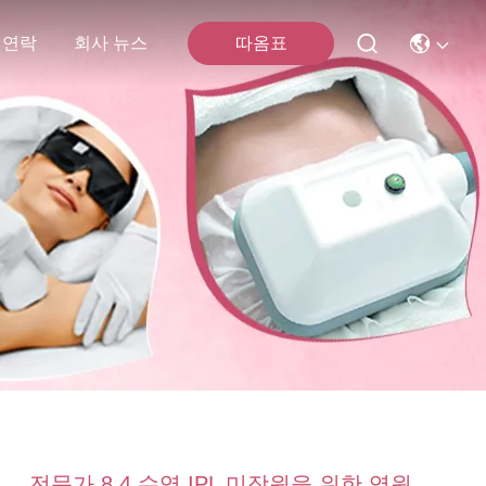
따옴표
 연락
회사 뉴스
전문가 8.4 수염 IPL 미장원을 위한 영원