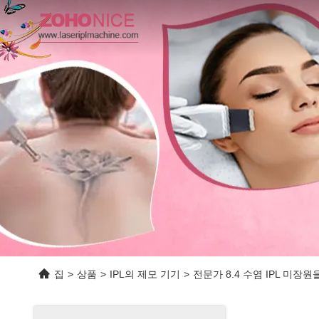
집
>
상품
>
IPL의 제모 기기
>
전문가 8.4 수염 IPL 미장