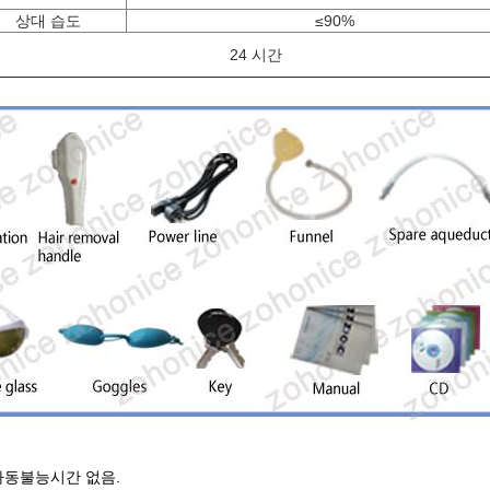
상대 습도
≤90%
24 시간
가동불능시간 없음.