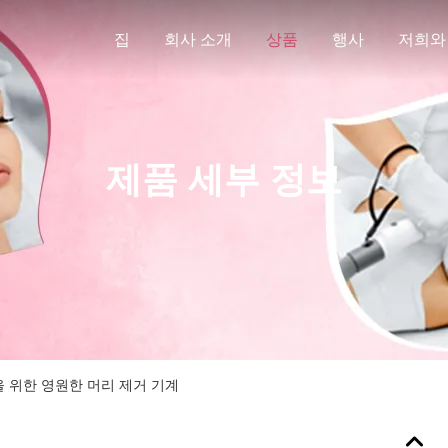
집
회사 소개
상품
행사
저희와
제품 세부 정보
원을 위한 영원한 머리 제거 기계