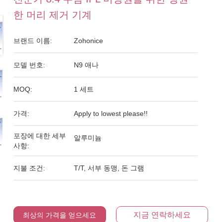
한 머리 제거 기계
브랜드 이름:
Zohonice
모델 번호:
N9 애나
MOQ:
1 세트
가격:
Apply to lowest please!!
포장에 대한 세부
알루미늄
사항:
지불 조건:
T/T, 서부 동맹, 돈 그램
지금 연락하세요
최상의 가격을 얻으세요