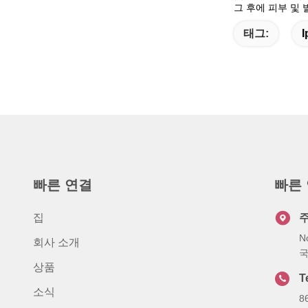
그 후에 피부 및 
태그:
빠른 연결
빠른
집
N
회사 소개
상품
T
소식
8