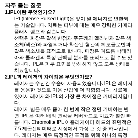
자주 묻는 질문
1.
IPL이란 무엇인가요?
IPL(Intense Pulsed Light)은 빛이 열 에너지로 변환되
는 기술입니다. 치료는 피부에 대는 매우 강력한 카메라
플래시 램프와 같습니다.
선택된 파장은 갈색 반점과 주근깨의 멜라닌과 같은 색
소체(색소)와 파열되거나 확산된 혈관의 헤모글로빈과
같은 색소체를 표적으로 합니다. 파장은 여드름 박테리
아와 콜라겐의 특정 단백질 분자를 표적으로 할 수도 있
습니다. IPL은 피부 표면을 방해하지 않고 모든 상태를
치료합니다.
2
.IPL과 레이저의 차이점은 무엇인가요?
레이저는 수년간 수술에 사용되었습니다. IPL은 레이저
를 응용한 것으로 미용 산업에 더 적합합니다. 치료에
있어서 레이저와 IPL의 가장 큰 차이점은 커버리지입니
다.
레이저 빔은 매우 좁아 한 번에 작은 점만 커버하는 반
면, IPL은 여러 배의 면적을 커버하므로 치료가 훨씬 빠
릅니다. Chromolite IPL 어플리케이터 헤드의 표면적은
7.5 제곱센티미터로 시장에서 가장 큰 것 중 하나입니
다. 레이저는 매우 특정적인 표적을 위해 하나의 특정