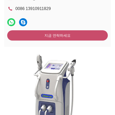
0086 13910911829
지금 연락하세요