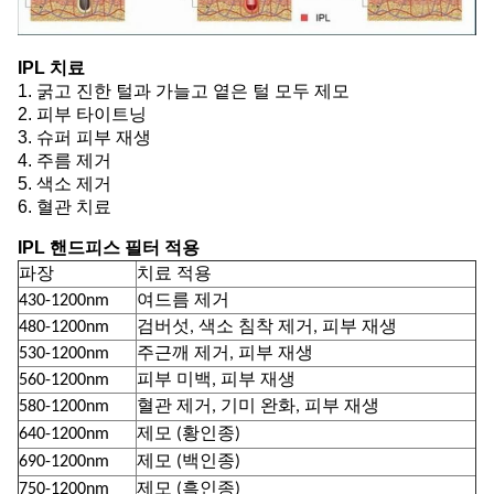
IPL 치료
1. 굵고 진한 털과 가늘고 옅은 털 모두 제모
2. 피부 타이트닝
3. 슈퍼 피부 재생
4. 주름 제거
5. 색소 제거
6. 혈관 치료
IPL 핸드피스 필터 적용
파장
치료 적용
430-1200nm
여드름 제거
480-1200nm
검버섯, 색소 침착 제거, 피부 재생
530-1200nm
주근깨 제거, 피부 재생
560-1200nm
피부 미백, 피부 재생
580-1200nm
혈관 제거, 기미 완화, 피부 재생
640-1200nm
제모 (황인종)
690-1200nm
제모 (백인종)
750-1200nm
제모 (흑인종)