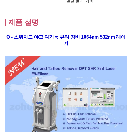
얼굴 들기 기계
제품 설명
Q - 스위치드 야그 다기능 뷰티 장비 1064nm 532nm 레이
저