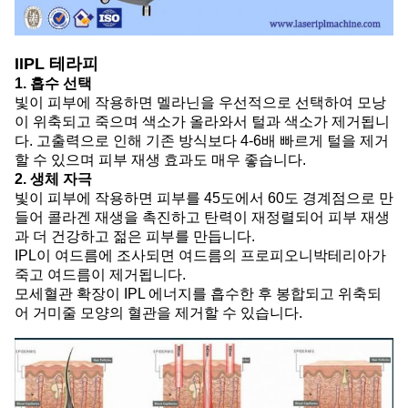
I
IPL 테라피
1. 흡수 선택
빛이 피부에 작용하면 멜라닌을 우선적으로 선택하여 모낭
이 위축되고 죽으며 색소가 올라와서 털과 색소가 제거됩니
다. 고출력으로 인해 기존 방식보다 4-6배 빠르게 털을 제거
할 수 있으며 피부 재생 효과도 매우 좋습니다.
2. 생체 자극
빛이 피부에 작용하면 피부를 45도에서 60도 경계점으로 만
들어 콜라겐 재생을 촉진하고 탄력이 재정렬되어 피부 재생
과 더 건강하고 젊은 피부를 만듭니다.
IPL이 여드름에 조사되면 여드름의 프로피오니박테리아가
죽고 여드름이 제거됩니다.
모세혈관 확장이 IPL 에너지를 흡수한 후 봉합되고 위축되
어 거미줄 모양의 혈관을 제거할 수 있습니다.