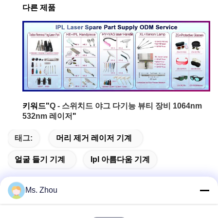
다른 제품
키워드"
Q - 스위치드 야그 다기능 뷰티 장비 1064nm
532nm 레이저
"
태그:
머리 제거 레이저 기계
얼굴 들기 기계
Ipl 아름다움 기계
Ms. Zhou