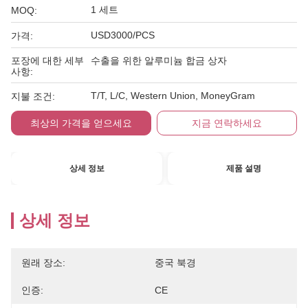
1 세트
MOQ:
USD3000/PCS
가격:
포장에 대한 세부
수출을 위한 알루미늄 합금 상자
사항:
T/T, L/C, Western Union, MoneyGram
지불 조건:
최상의 가격을 얻으세요
지금 연락하세요
상세 정보
제품 설명
상세 정보
원래 장소:
중국 북경
인증:
CE