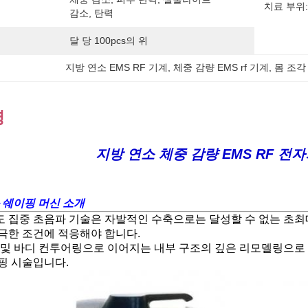
치료 부위:
감소, 탄력
달 당 100pcs의 위
지방 연소 EMS RF 기계
, 
체중 감량 EMS rf 기계
, 
몸 조각 
명
지방 연소 체중 감량 EMS RF 전
화 쉐이핑 머신 소개
 집중 초음파 기술은 자발적인 수축으로는 달성할 수 없는 초최
극한 조건에 적응해야 합니다.
 및 바디 컨투어링으로 이어지는 내부 구조의 깊은 리모델링으로 
핑 시술입니다.