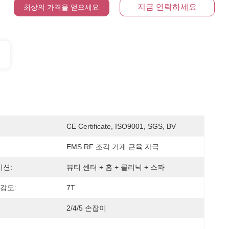
지금 연락하세요
최상의 가격을 얻으세요
CE Certificate, ISO9001, SGS, BV
EMS RF 조각 기계 근육 자극
션:
뷰티 센터 + 홈 + 클리닉 + 스파
강도:
7T
2/4/5 손잡이