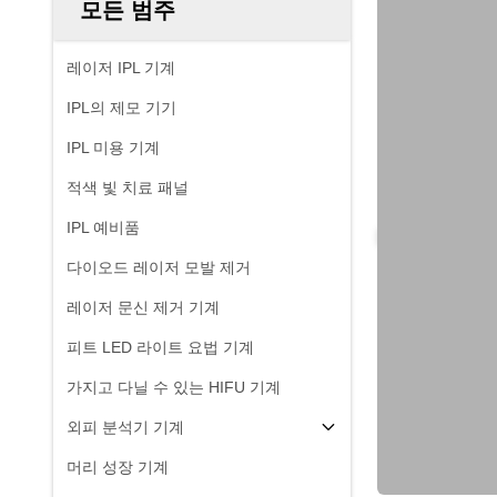
모든 범주
레이저 IPL 기계
IPL의 제모 기기
IPL 미용 기계
적색 빛 치료 패널
IPL 예비품
다이오드 레이저 모발 제거
레이저 문신 제거 기계
피트 LED 라이트 요법 기계
가지고 다닐 수 있는 HIFU 기계
외피 분석기 기계
머리 성장 기계