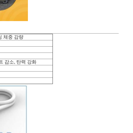
닝 체중 감량
트 감소, 탄력 강화