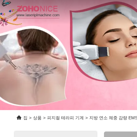
집
>
상품
>
피지컬 테라피 기계
>
지방 연소 체중 감량 EM