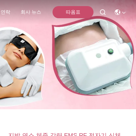
따옴표
 연락
회사 뉴스
지방 연소 체중 감량 EMS RF 전자기 신체