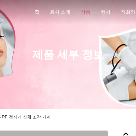
집
회사 소개
상품
행사
저희와
제품 세부 정보
S RF 전자기 신체 조각 기계