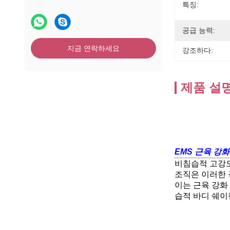
특징:
공급 능력:
지금 연락하세요
강조하다:
제품 설
EMS 근육 강
비침습적 고강도
조직은 이러한 
이는 근육 강화
습적 바디 쉐이