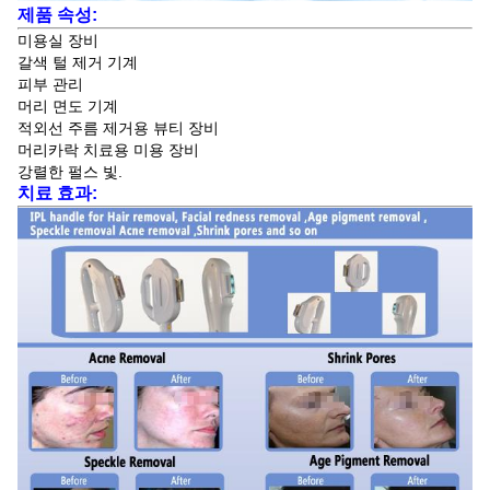
제품 속성:
미용실 장비
갈색 털 제거 기계
피부 관리
머리 면도 기계
적외선 주름 제거용 뷰티 장비
머리카락 치료용 미용 장비
강렬한 펄스 빛.
치료 효과: