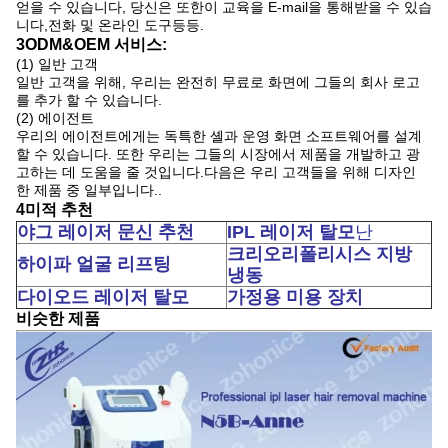
얻을 수 있습니다, 당신은 또한이 교육을 E-mail을 통해받을 수 있습
니다,전화 및 온라인 도구등등.
3ODM&OEM 서비스:
(1) 일반 고객
일반 고객을 위해, 우리는 완전히 무료로 화면에 그들의 회사 로고
를 추가 할 수 있습니다.
(2) 에이전트
우리의 에이전트에게는 독특한 셸과 운영 화면 소프트웨어를 설계
할 수 있습니다. 또한 우리는 그들의 시장에서 제품을 개발하고 광
고하는 데 도움을 줄 것입니다.다음은 우리 고객들을 위해 디자인
한 제품 중 일부입니다..
4미적 추천
야그 레이저 문신 추천
IPL 레이저 탈모
난
크리오리폴리시스 지방
하이파 얼굴 리프팅
냉동
다이오드 레이저 탈모
가정용 미용 장치
비슷한 제품