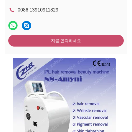
0086 13910911829
지금 연락하세요