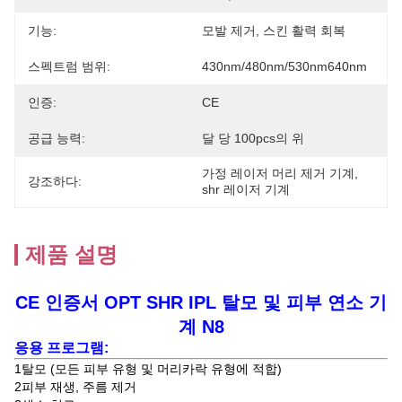
기능:
모발 제거, 스킨 활력 회복
스펙트럼 범위:
430nm/480nm/530nm640nm
인증:
CE
공급 능력:
달 당 100pcs의 위
가정 레이저 머리 제거 기계
, 
강조하다:
shr 레이저 기계
제품 설명
CE 인증서 OPT SHR IPL 탈모 및 피부 연소 기
계 N8
응용 프로그램:
1탈모 (모든 피부 유형 및 머리카락 유형에 적합)
2피부 재생, 주름 제거