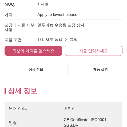
1 세트
MOQ:
Apply to lowest please!!
가격:
포장에 대한 세부
알루미늄 수송용 포장 상자
사항:
T/T, 서부 동맹, 돈 그램
지불 조건:
최상의 가격을 얻으세요
지금 연락하세요
상세 정보
제품 설명
상세 정보
원래 장소:
베이징
CE Certificate, ISO9001, 
인증:
SGS,BV