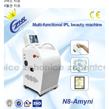
3색소 치료
4혈관 치료