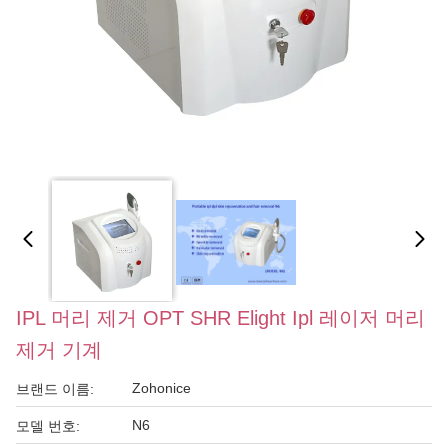
IPL 머리 제거 OPT SHR Elight Ipl 레이저 머리
제거 기계
Zohonice
브랜드 이름:
N6
모델 번호: