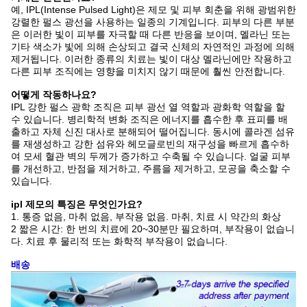
예, IPL(Intense Pulsed Light)은 제모 및 피부 회춘을 위해 광범위한
강렬한 펄스 광선을 사용하는 일종의 기계입니다. 피부의 다른 부분
은 이러한 빛이 피부를 자극할 때 다른 반응을 보이며, 멜라닌 또는
기타 색소가 빛에 의해 손상되고 결국 신체의 자연적인 과정에 의해
제거됩니다. 이러한 종류의 치료는 빛이 대상 멜라닌에만 작용하고
다른 피부 조직에는 영향을 미치지 않기 때문에 훨씬 안전합니다.
어떻게 작동하나요?
IPL 강한 펄스 광학 조직은 피부 광선 열 역할과 광화학 역할을 할
수 있습니다. 병리학적 변화 조직은 에너지를 흡수한 후 표피를 배
출하고 자체 신진 대사로 분해되어 떨어집니다. 동시에 콜라겐 섬유
를 재생성하고 강한 섬유와 헤모글로빈의 재구성을 빠르게 흡수하
여 모세 혈관 벽의 두께가 증가하고 수축될 수 있습니다. 얼굴 피부
를 개선하고, 반점을 제거하고, 주름을 제거하고, 모공을 축소할 수
있습니다.
ipl 제모의 특징은 무엇인가요?
1. 통증 없음, 마취 없음, 부작용 없음. 마취, 치료 시 약간의 화상
2 짧은 시간: 한 번의 치료에 20~30분만 필요하며, 부작용이 없습니
다. 치료 후 물리적 또는 화학적 부작용이 없습니다.
배송