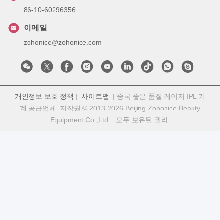
86-10-60296356
이메일
zohonice@zohonice.com
개인정보 보호 정책
|
사이트맵
| 중국 좋은 품질 레이저 IPL 기
계 공급업체. 저작권 © 2013-2026 Beijing Zohonice Beauty
Equipment Co.,Ltd. . 모두 보유된 권리.