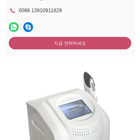
0086 13910911829
지금 연락하세요