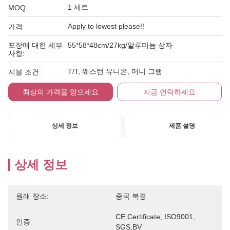
1 세트
MOQ:
Apply to lowest please!!
가격:
포장에 대한 세부
55*58*48cm/27kg/알루미늄 상자
사항:
T/T, 웨스턴 유니온, 머니 그램
지불 조건:
최상의 가격을 얻으세요
지금 연락하세요
상세 정보
제품 설명
상세 정보
원래 장소:
중국 북경
CE Certificate, ISO9001, 
인증:
SGS,BV