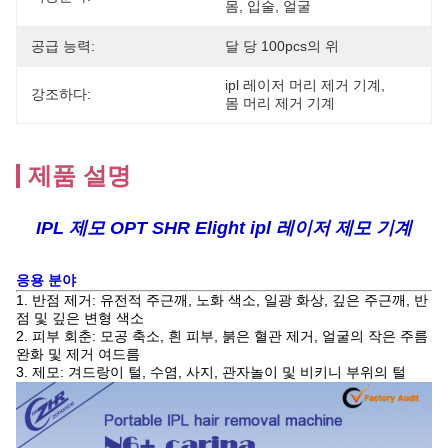
몸, 입술, 얼굴
공급 능력:
달 당 100pcs의 위
ipl 레이저 머리 제거 기계
, 
강조하다:
몸 머리 제거 기계
제품 설명
IPL 제모 OPT SHR Elight ipl 레이저 제모 기계
응용 분야
1. 반점 제거: 유전적 주근깨, 노화 색소, 일광 화상, 깊은 주근깨, 반
점 및 깊은 변형 색소
2. 피부 회춘: 모공 축소, 흰 피부, 붉은 혈관 제거, 얼굴의 작은 주름
완화 및 제거
여드름
3. 제모: 겨드랑이 털, 수염, 사지, 관자놀이 및 비키니 부위의 털